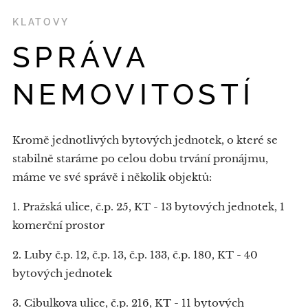
KLATOVY
SPRÁVA
NEMOVITOSTÍ
Kromě jednotlivých bytových jednotek, o které se
stabilně staráme po celou dobu trvání pronájmu,
máme ve své správě i několik objektů:
1. Pražská ulice, č.p. 25, KT - 13 bytových jednotek, 1
komerční prostor
2. Luby č.p. 12, č.p. 13, č.p. 133, č.p. 180, KT - 40
bytových jednotek
3. Cibulkova ulice, č.p. 216, KT - 11 bytových