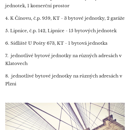
jednotek, 1 komerční prostor
4. K Čínovu, č.p. 959, KT - 3 bytové jednotky, 2 garáže
5. Lipnice, č.p. 142, Lipnice - 15 bytových jednotek
6. Sídliště U Pošty 673, KT - 1 bytová jednotka
7. jednotlivé bytové jednotky na různých adresách v
Klatovech
8. jednotlivé bytové jednotky na různých adresách v
Plzni