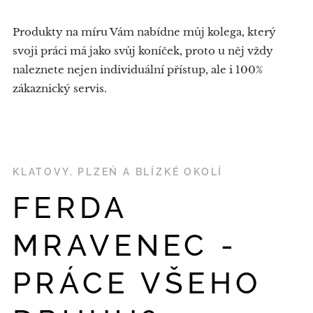
Produkty na míru Vám nabídne můj kolega, který
svoji práci má jako svůj koníček, proto u něj vždy
naleznete nejen individuální přístup, ale i 100%
zákaznický servis.
KLATOVY, PLZEŃ A BLÍZKÉ OKOLÍ
FERDA
MRAVENEC -
PRÁCE VŠEHO