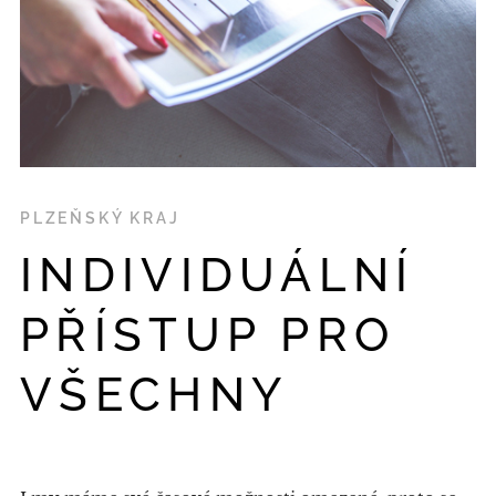
PLZEŇSKÝ KRAJ
INDIVIDUÁLNÍ
PŘÍSTUP PRO
VŠECHNY