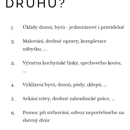
DRUHU?
Úklidy domů, bytů - jednorázové i pravidelné
Malování, drobné opravy, kompletace
nábytku, ...
Výměna kuchyňské linky, sprchového koutu,
...
Vyklízení bytů, domů, půdy, sklepů, ...
Sekání trávy, drobné zahradnické práce, ...
Pomoc při stěhování, odvoz nepotřebného na
sběrný dvůr