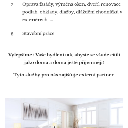
Oprava fasády, výměna oken, dveří, renovace
podlah, obklady, dlažby, dláždění chodníčků v
exteriérech, ...
Stavební práce
Vylepšíme i Vaše bydlení tak, abyste se všude cítili
jako doma a doma ještě příjemněji!
Tyto služby pro nás zajišťuje externí partner.