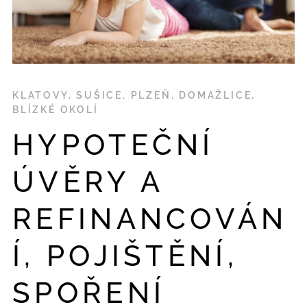
KLATOVY, SUŠICE, PLZEŇ, DOMAŽLICE,
BLÍZKÉ OKOLÍ
HYPOTEČNÍ
ÚVĚRY A
REFINANCOVÁN
Í, POJIŠTĚNÍ,
SPOŘENÍ